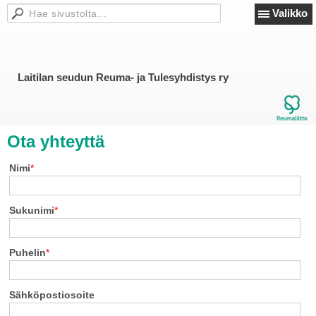
Valikko
Laitilan seudun Reuma- ja Tulesyhdistys ry
Ota yhteyttä
Nimi
*
Sukunimi
*
Puhelin
*
Sähköpostiosoite