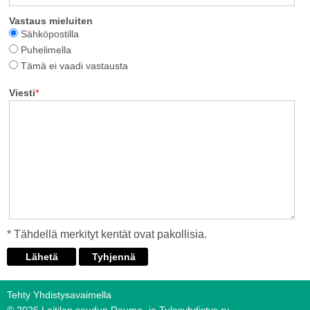
Vastaus mieluiten
Sähköpostilla
Puhelimella
Tämä ei vaadi vastausta
Viesti
*
* Tähdellä merkityt kentät ovat pakollisia.
Tehty Yhdistysavaimella