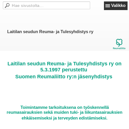
Valikko
Laitilan seudun Reuma- ja Tulesyhdistys ry
Laitilan seudun Reuma- ja Tulesyhdistys ry on
5.3.1997 perustettu
Suomen Reumaliitto ry:n jäsenyhdistys
Toimintamme tarkoituksena on työskennellä
reumasairauksien sekä muiden tuki- ja liikuntasairauksien
ehkäisemiseksi ja terveyden edistämiseksi.